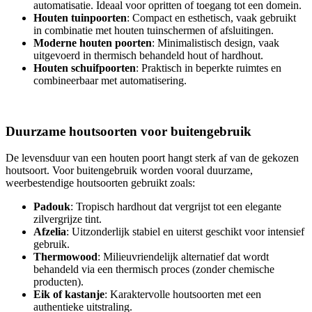
automatisatie. Ideaal voor opritten of toegang tot een domein.
Houten tuinpoorten
: Compact en esthetisch, vaak gebruikt
in combinatie met houten tuinschermen of afsluitingen.
Moderne houten poorten
: Minimalistisch design, vaak
uitgevoerd in thermisch behandeld hout of hardhout.
Houten schuifpoorten
: Praktisch in beperkte ruimtes en
combineerbaar met automatisering.
Duurzame houtsoorten voor buitengebruik
De levensduur van een houten poort hangt sterk af van de gekozen
houtsoort. Voor buitengebruik worden vooral duurzame,
weerbestendige houtsoorten gebruikt zoals:
Padouk
: Tropisch hardhout dat vergrijst tot een elegante
zilvergrijze tint.
Afzelia
: Uitzonderlijk stabiel en uiterst geschikt voor intensief
gebruik.
Thermowood
: Milieuvriendelijk alternatief dat wordt
behandeld via een thermisch proces (zonder chemische
producten).
Eik of kastanje
: Karaktervolle houtsoorten met een
authentieke uitstraling.