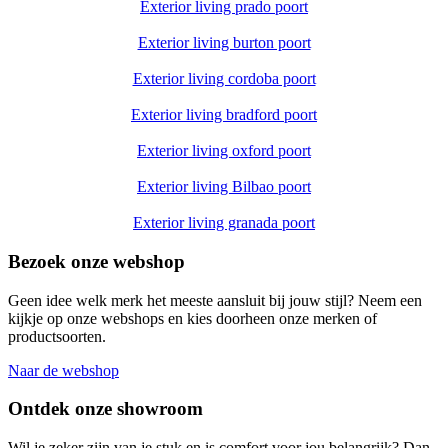
Exterior living prado poort
Exterior living burton poort
Exterior living cordoba poort
Exterior living bradford poort
Exterior living oxford poort
Exterior living Bilbao poort
Exterior living granada poort
Bezoek onze webshop
Geen idee welk merk het meeste aansluit bij jouw stijl? Neem een
kijkje op onze webshops en kies doorheen onze merken of
productsoorten.
Naar de webshop
Ontdek onze showroom
Wil je zeker zijn van je stuk en is comfort voor jou belangrijk? Dan