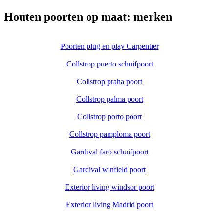
Houten poorten op maat: merken
Poorten plug en play Carpentier
Collstrop puerto schuifpoort
Collstrop praha poort
Collstrop palma poort
Collstrop porto poort
Collstrop pamploma poort
Gardival faro schuifpoort
Gardival winfield poort
Exterior living windsor poort
Exterior living Madrid poort