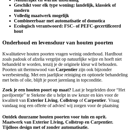
Geschikt voor elk type woning: landelijk, klassiek of
modern
Volledig maatwerk mogelijk
Combineerbaar met automatisatie of domotica
Ecologisch verantwoord: FSC- of PEFC-gecertificeerd
hout
Onderhoud en levensduur van houten poorten
Kwalitatieve houten poorten vragen weinig onderhoud. Hardhout
zoals padouk of afzelia vergrijst op natuurlijke wijze en hoeft niet
behandeld te worden, tenzij je de originele kleur wil behouden.
Poorten uit thermowood van
Carpentier
zijn ook bijzonder
weerbestendig. Met een jaarlijkse reiniging en optionele behandeling
met beits of olie, blijft je poort jarenlang in topconditie.
Zoek je een houten poort op maat?
Laat je begeleiden door “Het
paviljoentje” te Stekene die u helpt in uw keuze en kies voor de
kwaliteit van
Exterior Living
,
Collstrop
of
Carpentier
. Vraag
vandaag nog een offerte of advies! wij zorgen voor de plaatsing
Ontdek duurzame houten poorten voor tuin en oprit.
Maatwerk van Exterior Living, Collstrop en Carpentier.
Tijdloos design met of zonder automatisatie.