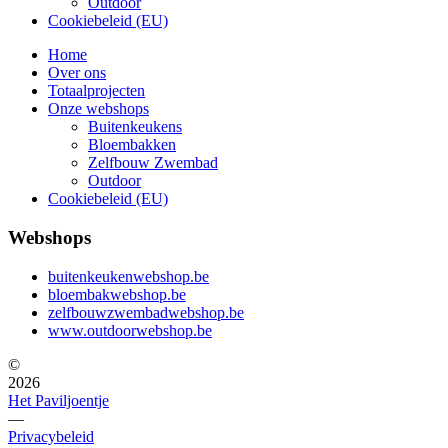
Outdoor
Cookiebeleid (EU)
Home
Over ons
Totaalprojecten
Onze webshops
Buitenkeukens
Bloembakken
Zelfbouw Zwembad
Outdoor
Cookiebeleid (EU)
Webshops
buitenkeukenwebshop.be
bloembakwebshop.be
zelfbouwzwembadwebshop.be
www.outdoorwebshop.be
©
2026
Het Paviljoentje
—
Privacybeleid