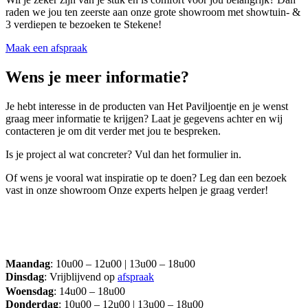
raden we jou ten zeerste aan onze grote showroom met showtuin- &
3 verdiepen te bezoeken te Stekene!
Maak een afspraak
Wens je meer informatie?
Je hebt interesse in de producten van Het Paviljoentje en je wenst
graag meer informatie te krijgen? Laat je gegevens achter en wij
contacteren je om dit verder met jou te bespreken.
Is je project al wat concreter? Vul dan het formulier in.
Of wens je vooral wat inspiratie op te doen? Leg dan een bezoek
vast in onze showroom Onze experts helpen je graag verder!
Maandag
: 10u00 – 12u00 | 13u00 – 18u00
Dinsdag
: Vrijblijvend op
afspraak
Woensdag
: 14u00 – 18u00
Donderdag
: 10u00 – 12u00 | 13u00 – 18u00