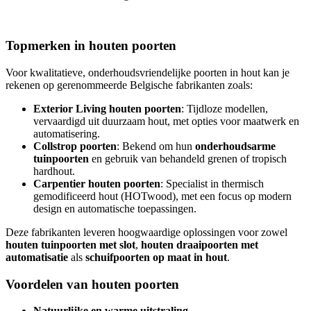
Topmerken in houten poorten
Voor kwalitatieve, onderhoudsvriendelijke poorten in hout kan je
rekenen op gerenommeerde Belgische fabrikanten zoals:
Exterior Living houten poorten
: Tijdloze modellen,
vervaardigd uit duurzaam hout, met opties voor maatwerk en
automatisering.
Collstrop poorten
: Bekend om hun
onderhoudsarme
tuinpoorten
en gebruik van behandeld grenen of tropisch
hardhout.
Carpentier houten poorten
: Specialist in thermisch
gemodificeerd hout (HOTwood), met een focus op modern
design en automatische toepassingen.
Deze fabrikanten leveren hoogwaardige oplossingen voor zowel
houten tuinpoorten met slot
,
houten draaipoorten met
automatisatie
als
schuifpoorten op maat in hout
.
Voordelen van houten poorten
Natuurlijke en warme uitstraling