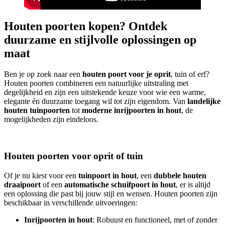
Houten poorten kopen? Ontdek
duurzame en stijlvolle oplossingen op
maat
Ben je op zoek naar een
houten poort voor je oprit
, tuin of erf?
Houten poorten combineren een natuurlijke uitstraling met
degelijkheid en zijn een uitstekende keuze voor wie een warme,
elegante én duurzame toegang wil tot zijn eigendom. Van
landelijke
houten tuinpoorten
tot
moderne inrijpoorten in hout
, de
mogelijkheden zijn eindeloos.
Houten poorten voor oprit of tuin
Of je nu kiest voor een
tuinpoort in hout
, een
dubbele houten
draaipoort
of een
automatische schuifpoort in hout
, er is altijd
een oplossing die past bij jouw stijl en wensen. Houten poorten zijn
beschikbaar in verschillende uitvoeringen:
Inrijpoorten in hout
: Robuust en functioneel, met of zonder